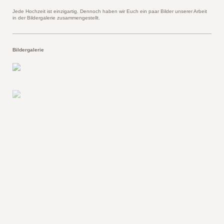
Jede Hochzeit ist einzigartig. Dennoch haben wir Euch ein paar Bilder unserer Arbeit
in der Bildergalerie zusammengestellt.
Bildergalerie